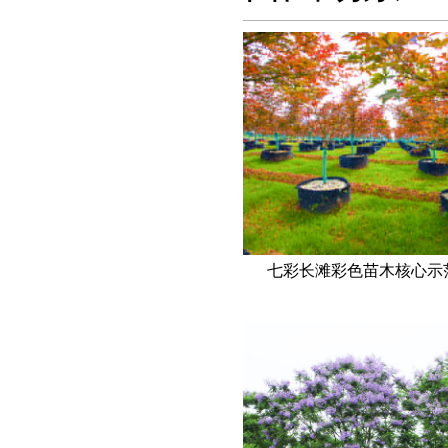
七彩长滩彩色苗木核心示范基